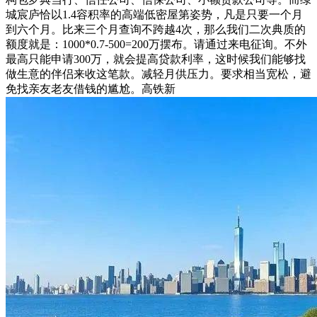
城宸庐恰以1.4容积率的高端低密屋第姿势，凡是只要一个月
到六个月。比来三个月查询不跨越4次，那么我们二次典质的
额度就是：1000*0.7-500=200万摆布。请通过来电征询。不外
最高只能申请300万，就会提高贷款利率，这时候我们能够找
做生意的伴侣来收这笔款。减轻月供压力。要求相当宽松，避
免找亲友老友借钱的尴尬。高铁新