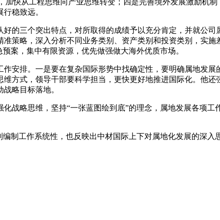
方式，加快从工程思维向产业思维转变；四是完善境外发展激励机制
展行稳致远。
好的三个突出特点，对所取得的成绩予以充分肯定，并就公司属
精准策略，深入分析不同业务类别、资产类别和投资类别，实施差
急预案，集中有限资源，优先做强做大海外优质市场。
安排。一是要在复杂国际形势中找确定性，要明确属地发展的
维方式，领导干部要科学担当，更快更好地推进国际化。他还强调
动战略目标落地。
战略思维，坚持“一张蓝图绘到底”的理念，属地发展各项工
编制工作系统性，也反映出中材国际上下对属地化发展的深入