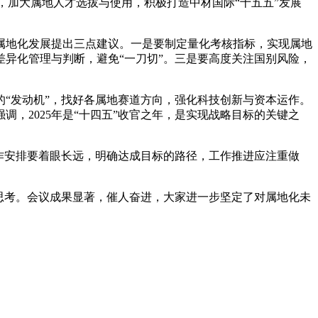
，加大属地人才选拔与使用，积极打造中材国际“十五五”发展
地化发展提出三点建议。一是要制定量化考核指标，实现属地
异化管理与判断，避免“一刀切”。三是要高度关注国别风险，
“发动机”，找好各属地赛道方向，强化科技创新与资本运作。
，2025年是“十四五”收官之年，是实现战略目标的关键之
作安排要着眼长远，明确达成目标的路径，工作推进应注重做
思考。会议成果显著，催人奋进，大家进一步坚定了对属地化未