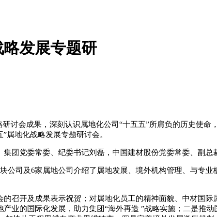
战略发展专题研
战略研讨会成果，深刻认识属地化公司“十五五”所肩负的历史使命
五五”属地化战略发展专题研讨会。
集团党委常委、纪委书记刘磊，中国建材股份党委常委、副总
公司及6家属地公司介绍了属地发展、境外机构管理、与专业
的召开及成果表示祝贺；对属地化员工的精神面貌、中材国际属
产业的国际化发展，助力集团“海外再造 ”战略实施；二是推动