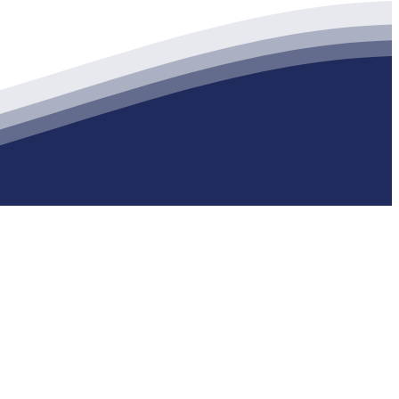
生产各种强度等级的商品（预拌）混凝土和干粉（混）砂浆，混凝土年