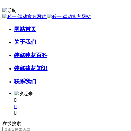
网站首页
关于我们
装修建材百科
装修建材知识
联系我们



在线搜索