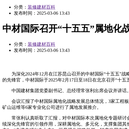
分类：
装修建材百科
发布时间：
2025-03-06 13:43
中材国际召开“十五五”属地化
分类：
装修建材百科
发布时间：
2025-03-06 13:43
为深化2024年12月在江苏昆山召开的中材国际“十五五”
的先锋官，中材国际于2025年2月17日至18日在北京召开“十
中国建材集团党委副书记、总经理常张利出席会议并讲话。
会议汇报了中材国际属地化战略发展总体情况，3家工程板块
矿山运维等6家专业化公司进行了属地发展推介。
常张利认真听取了汇报，对中材国际本次属地化专题研讨会
续深化先锋官的引领作用，深耕属地化、多元化，支撑集团其他