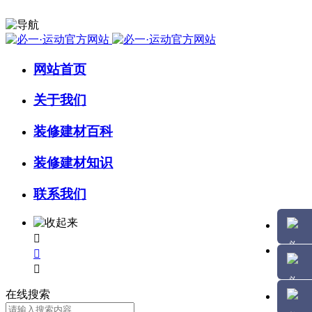
网站首页
关于我们
装修建材百科
装修建材知识
联系我们



在线搜索