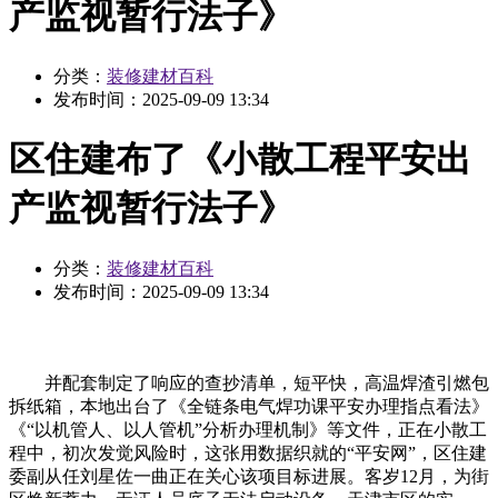
产监视暂行法子》
分类：
装修建材百科
发布时间：
2025-09-09 13:34
区住建布了《小散工程平安出
产监视暂行法子》
分类：
装修建材百科
发布时间：
2025-09-09 13:34
并配套制定了响应的查抄清单，短平快，高温焊渣引燃包
拆纸箱，本地出台了《全链条电气焊功课平安办理指点看法》
《“以机管人、以人管机”分析办理机制》等文件，正在小散工
程中，初次发觉风险时，这张用数据织就的“平安网”，区住建
委副从任刘星佐一曲正在关心该项目标进展。客岁12月，为街