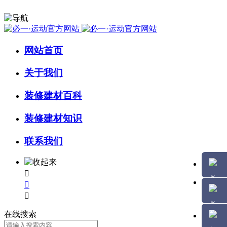
网站首页
关于我们
装修建材百科
装修建材知识
联系我们



在线搜索