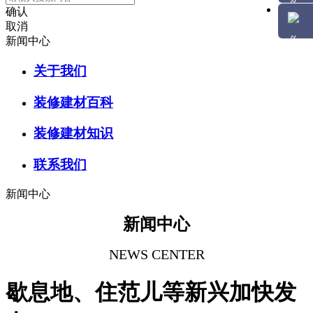
确认
取消
新闻中心
关于我们
装修建材百科
装修建材知识
联系我们
新闻中心
新闻中心
NEWS CENTER
歇息地、住范儿等新兴加快发