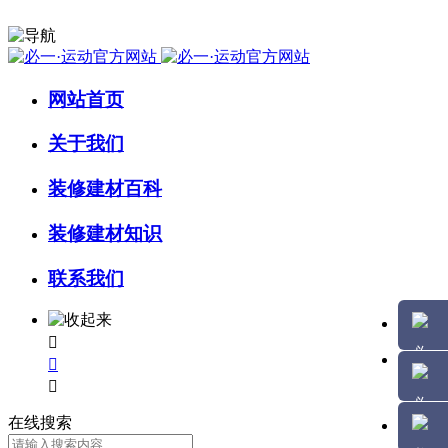
网站首页
关于我们
装修建材百科
装修建材知识
联系我们



在线搜索