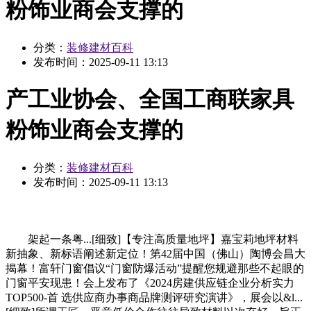
粉饰业商会支撑的
分类：
装修建材百科
发布时间：
2025-09-11 13:13
产工业协会、全国工商联家具
粉饰业商会支撑的
分类：
装修建材百科
发布时间：
2025-09-11 13:13
架起一条粤...[细致]【专注高质量地坪】嘉宝莉地坪材料
新抽象、新标语阐述新定位！第42届中国（佛山）陶博会昌大
揭幕！富轩门窗倡议“门窗防爆活动”提醒您规避那些不起眼的
门窗平安现患！会上发布了《2024房建供应链企业分析实力
TOP500-首 选供应商办事商品牌测评研究演讲》，展会以&l...