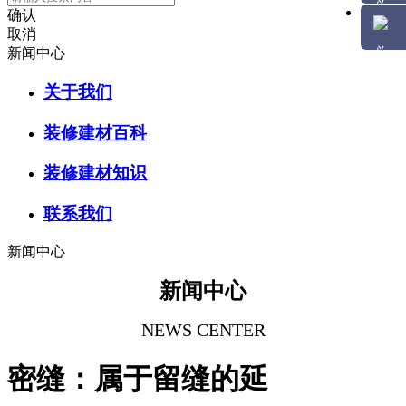
确认
取消
新闻中心
关于我们
装修建材百科
装修建材知识
联系我们
新闻中心
新闻中心
NEWS CENTER
密缝：属于留缝的延