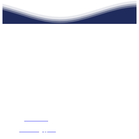
江苏必一·运动官方网站建材有限公司
公司经营范围包括：建材销售；干粉砂浆、水泥制品生产、销售；普
通货物仓储；道路普通货物运输；建筑劳务分包（凭资质证书经
营）。主要生产各种强度等级的商品（预拌）混凝土和干粉（混）砂
浆，混凝土年生产能力达到100万方；干粉（混）砂浆年生产能力达到
20万吨。
地 址：南通市滨海园区东晋村八组江苏必一·运动官方网站建材有
限公司
客服热线：
17712222822
张经理
邮 箱：
445721731@qq.com