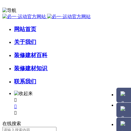
网站首页
关于我们
装修建材百科
装修建材知识
联系我们



在线搜索