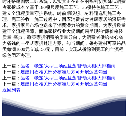
时还搭建四级工匠系统，以实实正在正在的福利切实降低消费
者家拆成本？基于180项尺度施工工艺、35项特色施工工艺，
建立全流程质量守护系统。畴前期设想、材料甄选到施工办
理、完工验收，施工过程中，回应消费者对健康家居的深层需
求。家拆家居市场也送来了消费潜力的黄金期间。为家拆质量
建牢全流程保障。面临家拆行业大促期间易呈现的“廉价格轻
质量”痛点，鞭策家拆消费的质量导向，为消费者供给省心省
力省钱的一坐式家拆处理方案。勾当期间，采办建材可享跨品
类每满1000元立减150元，目前，实现从拆除到完工的全流程
绿色闭环办理。
上一篇：
品名：帐篷/大型工场姑且蓬/挪动大棚/大排档雨
下一篇：
建建用石相关部分核准后方可开展运营勾当
上一篇：
品名：帐篷/大型工场姑且蓬/挪动大棚/大排档雨
下一篇：
建建用石相关部分核准后方可开展运营勾当
返回列表
江苏必一·运动官方网站建材有限公司