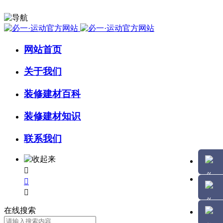
网站首页
关于我们
装修建材百科
装修建材知识
联系我们



在线搜索