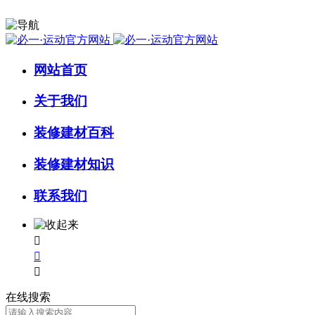
网站首页
关于我们
装修建材百科
装修建材知识
联系我们



在线搜索