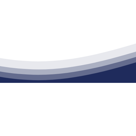
江苏必一·运动官方网站建材有限公司
通货物仓储；道路普通货物运输；建筑劳务分包（凭资质证书经营）。主要
生产能力达到100万方；干粉（混）砂浆年生产能力达到20万吨。
公司