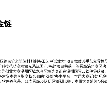
金链
氢管道阻氢材料制备工艺中试放大”项目凭仗其手艺立异性取广
子科技范畴高端激光系统国产冲破”项目荣获一等晋级温州赛区决
业立异创业大赛温州区域龙湾区海选赛正在温州国际云软件谷落幕。
搭建资本共享取交换合做的“双创”办事平台，本届大赛延续“环绕财
软件谷落幕。11支晋级步队历经激烈比拼，本届大赛延续“环