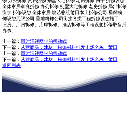
修 办公拆修 贸易拆修 别墅大宅拆修 老房拆修 衡宇 拆修设想
全体家居家庭拆修 办公拆修 别墅大宅拆修 老房拆修 局部拆修
衡宇 拆修设想 全体家居 墙艺彩绘莆田本土拆修公司-星雕粉
饰设想无限公司 星雕粉饰公司衔接各类工程拆修设想施工，
旧房、厂房拆修、店肆拆修、酒店拆修等工程设想拆修取售后
办事。
上一篇：
同时沉视网坐的挪动端
下一篇：
从营商品：建材、粉饰材料批发市场名称：莆田
上一篇：
同时沉视网坐的挪动端
下一篇：
从营商品：建材、粉饰材料批发市场名称：莆田
返回列表
江苏必一·运动官方网站建材有限公司
公司经营范围包括：建材销售；干粉砂浆、水泥制品生产、销售；普
通货物仓储；道路普通货物运输；建筑劳务分包（凭资质证书经