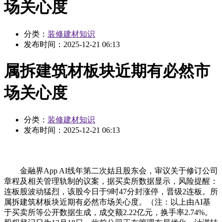
场关心度
分类：
装修建材知识
发布时间：
2025-12-21 06:13
属拆建筑材板块近期有必然市
场关心度
分类：
装修建材知识
发布时间：
2025-12-21 06:13
金融界App AI线年第二次姑且股东会，审议关于修订公司
章程及相关管理轨制的议案，据买卖所数据显示，风险提醒：
连板股波动猛烈，该股今日于9时47分封涨停，晋级2连板。所
属拆建筑材板块近期有必然市场关心度。（注：以上由AI基
于买卖所等公开数据生成，成交额2.22亿元，换手率2.74%。