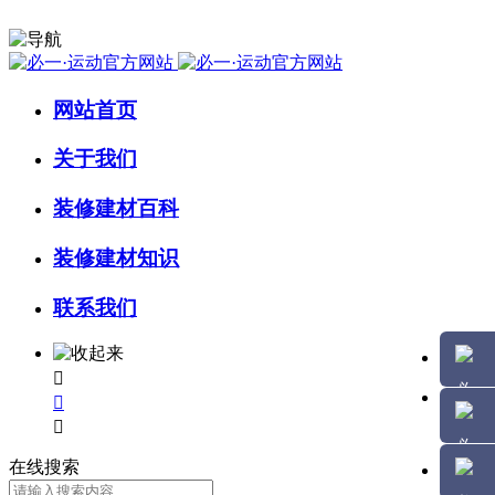
网站首页
关于我们
装修建材百科
装修建材知识
联系我们



在线搜索