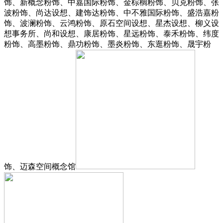
饰、新概念粉饰、中嘉国际粉饰、金棕榈粉饰、贝克粉饰、张
波粉饰、尚达设想、建饰达粉饰、中不雅国际粉饰、盛浩嘉粉
饰、波澜粉饰、云鸿粉饰、原石空间设想、星杰设想、柳义设
想事务所、尚和设想、康居粉饰、星远粉饰、泰禾粉饰、纬度
粉饰、高墨粉饰、鼎功粉饰、墨炎粉饰、东逛粉饰、晟宇粉
饰、迈森空间概念馆