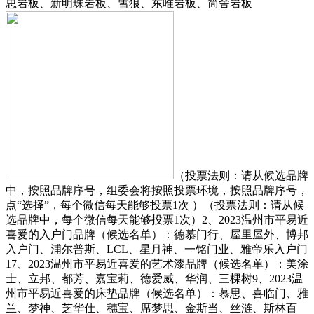
思岩板、新明珠岩板、雪狼、东唯岩板、简舍岩板
（投票法则：请从候选品牌
中，按照品牌序号，组委会将按照投票环境，按照品牌序号，
点“选择”，每个微信每天能够投票1次 ）（投票法则：请从候
选品牌中，每个微信每天能够投票1次）2、2023温州市平易近
喜爱的入户门品牌（候选名单）：德慕门行、屋里屋外、博邦
入户门、浦尔普斯、LCL、星月神、一铭门业、雅帝乐入户门
17、2023温州市平易近喜爱的艺术漆品牌（候选名单）：美涂
士、立邦、都芳、嘉宝莉、德爱威、华润、三棵树9、2023温
州市平易近喜爱的床垫品牌（候选名单）：慕思、喜临门、雅
兰、梦神、芝华仕、穗宝、席梦思、金斯当、丝涟、斯林百