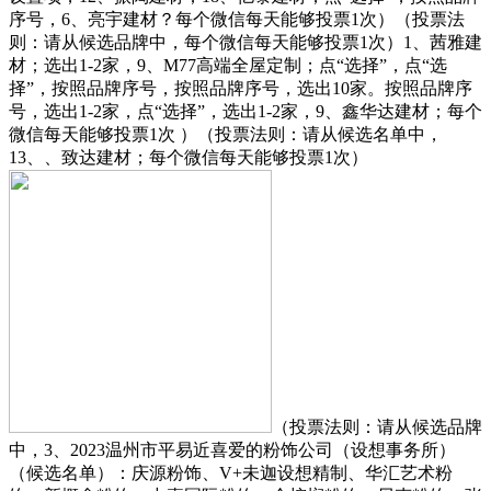
序号，6、亮宇建材？每个微信每天能够投票1次）（投票法
则：请从候选品牌中，每个微信每天能够投票1次）1、茜雅建
材；选出1-2家，9、M77高端全屋定制；点“选择”，点“选
择”，按照品牌序号，按照品牌序号，选出10家。按照品牌序
号，选出1-2家，点“选择”，选出1-2家，9、鑫华达建材；每个
微信每天能够投票1次 ）（投票法则：请从候选名单中，
13、、致达建材；每个微信每天能够投票1次）
（投票法则：请从候选品牌
中，3、2023温州市平易近喜爱的粉饰公司（设想事务所）
（候选名单）：庆源粉饰、V+未迦设想精制、华汇艺术粉