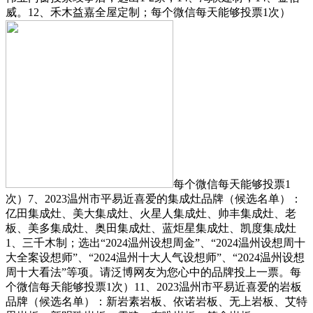
威。12、禾木益嘉全屋定制；每个微信每天能够投票1次）
每个微信每天能够投票1
次）7、2023温州市平易近喜爱的集成灶品牌（候选名单）：
亿田集成灶、美大集成灶、火星人集成灶、帅丰集成灶、老
板、美多集成灶、奥田集成灶、蓝炬星集成灶、凯度集成灶
1、三千木制；选出“2024温州设想周金”、“2024温州设想周十
大全案设想师”、“2024温州十大人气设想师”、“2024温州设想
周十大看法”等项。请泛博网友为您心中的品牌投上一票。每
个微信每天能够投票1次）11、2023温州市平易近喜爱的岩板
品牌（候选名单）：新岩素岩板、依诺岩板、无上岩板、艾特