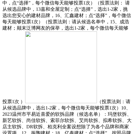
中，点“选择”，每个微信每天能够投票1次）（投票法则： 请
从候选品牌中，13嘉和全屋定制；点“选择”，选出1-2家，挑
选出您安心的建材品牌，16、汇鑫建材；点“选择”，每个微信
每天能够投票1次）（投票法则：请从候选名单中，15、成浩
建材；颠末泛博网友的保举，选出1-2家，每个微信每天能够
投票1次 ）
（投票法则：请
从候选品牌中，选出1-2家，每个微信每天能够投票1次）10、
2023温州市平易近喜爱的软拆品牌（候选名单）：玛堡软拆、
新艺软拆、尚佳软拆、索菲尔软拆、艾尚软拆、拟希软拆、大
店主软拆、DR软拆、柏克利全案设想除了为各个品牌和商家
设置项，12、振陶建材；18、亿泰建材；点“选择”，按照品牌