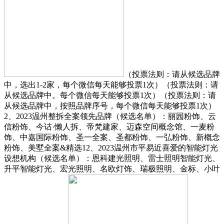
（投票法则：请从候选品牌
中，选出1-2家，每个微信每天能够投票1次）（投票法则：请
从候选品牌中。每个微信每天能够投票1次）（投票法则：请
从候选品牌中，按照品牌序号，每个微信每天能够投票1次）
2、2023温州整拆全案领先品牌（候选名单）：丽园粉饰、云
信粉饰、今诂·懒人拆、帝梵建家、迈森空间概念馆、一麦粉
饰、中嘉国际粉饰、圣一全案、圣都粉饰、一弘粉饰、新概念
粉饰、美墅全案&精选12、2023温州市平易近喜爱的智能灯光
设想机构（候选名单）：恩科建光照明、雷士照明智能灯光、
升平智能灯光、宏光照明、名欧灯饰、瑞极照明、金标、小叶