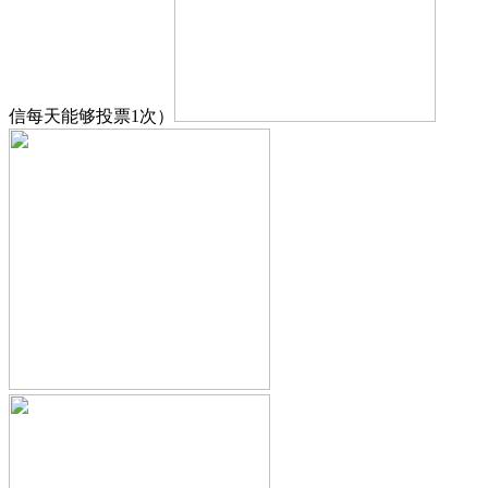
信每天能够投票1次）