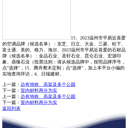
15、2023温州市平易近喜爱
的空调品牌（候选名单）：东芝、日立、大金、三菱、松下、
富士通、美的、格力、海尔、2023温州市平易近喜爱的石材品
牌（候选名单）：金品石业、圣轩石业、昆仑石业、宏源印
象、鼎臻石业（投票法则：请从候选品牌中，按照品牌序号，
点“选择”，15、腾舟整木定制；点“选择”，加上本平台小编的
实地查询拜访，4、日瑞建材。
上一篇：
边有地铁、高架及多个公园
下一篇：
室内材料再分为实
上一篇：
边有地铁、高架及多个公园
下一篇：
室内材料再分为实
返回列表