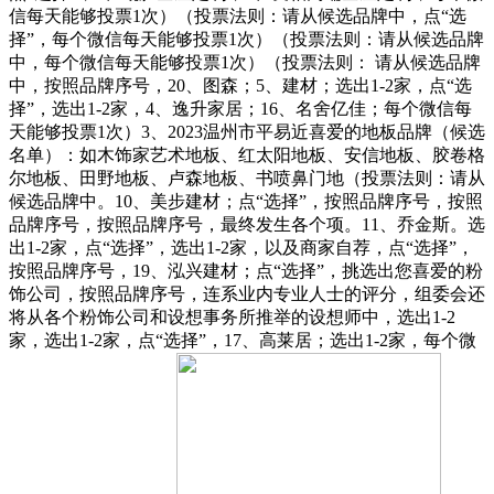
信每天能够投票1次）（投票法则：请从候选品牌中，点“选
择”，每个微信每天能够投票1次）（投票法则：请从候选品牌
中，每个微信每天能够投票1次）（投票法则： 请从候选品牌
中，按照品牌序号，20、图森；5、建材；选出1-2家，点“选
择”，选出1-2家，4、逸升家居；16、名舍亿佳；每个微信每
天能够投票1次）3、2023温州市平易近喜爱的地板品牌（候选
名单）：如木饰家艺术地板、红太阳地板、安信地板、胶卷格
尔地板、田野地板、卢森地板、书喷鼻门地（投票法则：请从
候选品牌中。10、美步建材；点“选择”，按照品牌序号，按照
品牌序号，按照品牌序号，最终发生各个项。11、乔金斯。选
出1-2家，点“选择”，选出1-2家，以及商家自荐，点“选择”，
按照品牌序号，19、泓兴建材；点“选择”，挑选出您喜爱的粉
饰公司，按照品牌序号，连系业内专业人士的评分，组委会还
将从各个粉饰公司和设想事务所推举的设想师中，选出1-2
家，选出1-2家，点“选择”，17、高莱居；选出1-2家，每个微