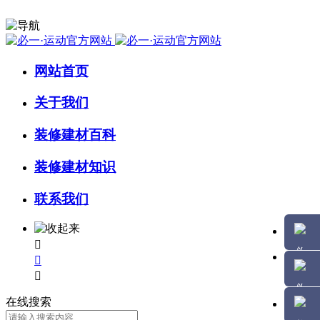
网站首页
关于我们
装修建材百科
装修建材知识
联系我们



在线搜索