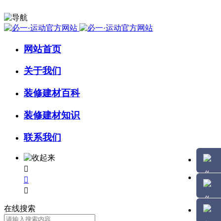
网站首页
关于我们
装修建材百科
装修建材知识
联系我们



在线搜索